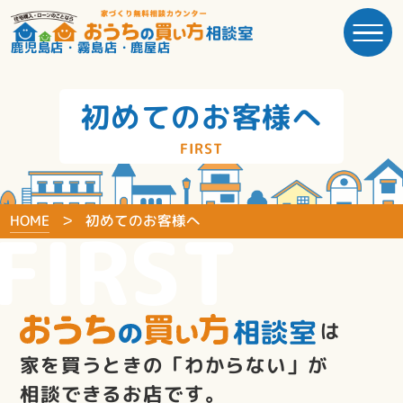
鹿児島店・霧島店・鹿屋店
初めてのお客様へ
FIRST
HOME
初めてのお客様へ
FIRST
は
家を買うときの「わからない」が
相談できるお店です。