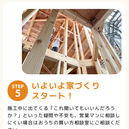
いよいよ
家づくり
STEP
5
スタート！
施工中に出てくる「これ聞いてもいいんだろう
か？」といった疑問や不安も、営業マンに相談し
にくい場合はおうちの買い方相談室にご相談くだ