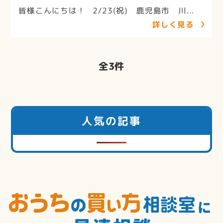
皆様こんにちは！ 2/23(祝) 鹿児島市 川...
詳しく見る
全
3
件
人気の記事