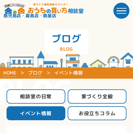
鹿児島店・霧島店・鹿屋店
ブログ
BLOG
HOME
ブログ
イベント情報
BLOG
相談室の日常
家づくり全般
イベント情報
お役立ちコラム